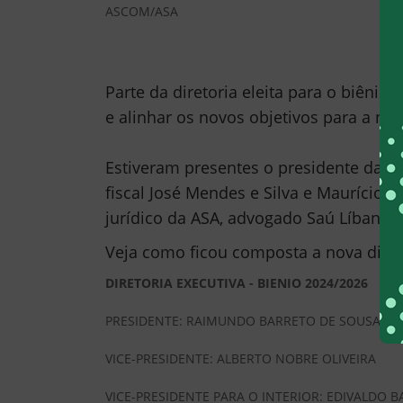
ASCOM/ASA
Parte da diretoria eleita para o biên
e alinhar os novos objetivos para a nov
Estiveram presentes o presidente da AS
fiscal José Mendes e Silva e Maurício O
jurídico da ASA, advogado Saú Líbano.
Veja como ficou composta a nova diret
DIRETORIA EXECUTIVA - BIENIO 2024/2026
PRESIDENTE: RAIMUNDO BARRETO DE SOUSA
VICE-PRESIDENTE: ALBERTO NOBRE OLIVEIRA
VICE-PRESIDENTE PARA O INTERIOR: EDIVALDO