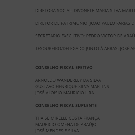
DIRETORA SOCIAL: DIVONETE MARIA SILVA MART
DIRETOR DE PATRIMONIO: JOÃO PAULO FARIAS D
SECRETARIO EXECUTIVO: PEDRO VICTOR DE ARAÚ
TESOUREIRO/DELEGADO JUNTO Á ABRAS: JOSÉ 
CONSELHO FISCAL EFETIVO
ARNOLDO WANDERLEY DA SILVA
GUSTAVO HENRIQUE SILVA MARTINS
JOSÉ ALOISIO MAURICIO LIRA
CONSELHO FISCAL SUPLENTE
THAISE MIRELLE COSTA FRANÇA
MAURICIO OMENA DE ARAÚJO
JOSÉ MENDES E SILVA