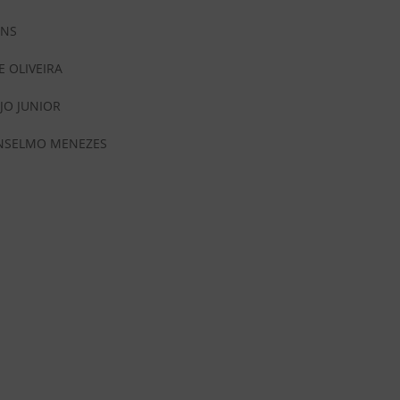
INS
E OLIVEIRA
JO JUNIOR
ANSELMO MENEZES