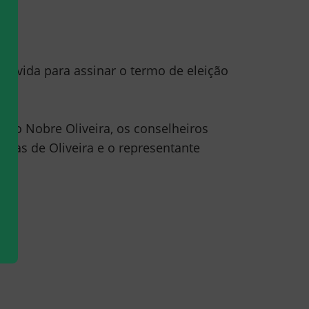
movida para assinar o termo de eleição
rto Nobre Oliveira, os conselheiros
arias de Oliveira e o representante