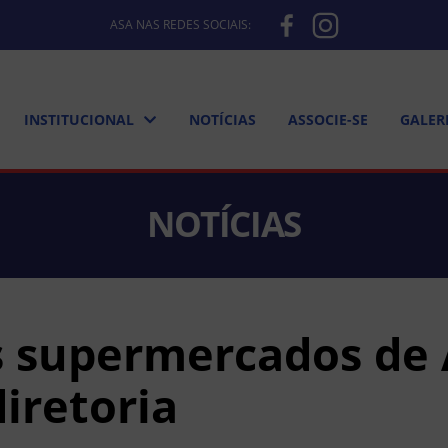
ASA NAS REDES SOCIAIS:
INSTITUCIONAL
NOTÍCIAS
ASSOCIE-SE
GALER
NOTÍCIAS
s supermercados de 
iretoria